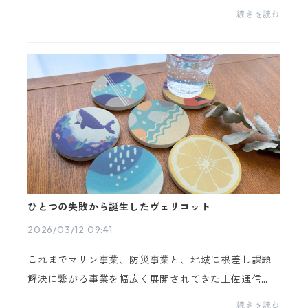
に置いておきたくなります。PAPLUS® スタッキングタ
続きを読む
ンブラーのブラックを仕事のおともに使ってみました☕
詳し...
ひとつの失敗から誕生したヴェリコット
2026/03/12 09:41
これまでマリン事業、防災事業と、地域に根差し課題
解決に繋がる事業を幅広く展開されてきた土佐通信
様。2016年、新たにスーパーソル事業を発足されまし
続きを読む