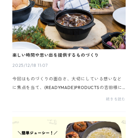
楽しい時間や思い出を提供するものづくり
2025/12/18 11:07
今回はものづくりの面白さ、大切にしている想いなど
に焦点を当て、(READYMADE)PRODUCTSの吉田様に
取材をさせていただきました。「商品ではなく楽しい
続きを読む
時間を提供します」というコンセプトが生まれた背景
とはー忘れ...