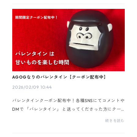
れに」...
AGOGなりのバレンタイン【クーポン配布中】
2026/02/09 10:44
バレンタインクーポン配布中！各種SNSにてコメントや
DMで 「バレンタイン」 と送ってくださった方にクー
ポンコードをお送りします🎁ーーーーーーーーーーー
続きを読む
ーーーーーーーーーーーーーーーーーーバレンタイン
とい...