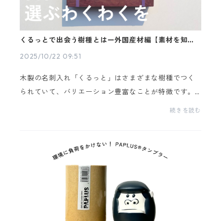
くるっとで出会う樹種とはー外国産材編【素材を知ろ
う！vol.3】
2025/10/22 09:51
木製の名刺入れ「くるっと」はさまざまな樹種でつく
られていて、バリエーション豊富なことが特徴です。
見た目で選ぶわくわくはもちろん、樹種の特徴や背景
続きを読む
を知って選ぶわくわくも味わってほしい！ 前回記事...