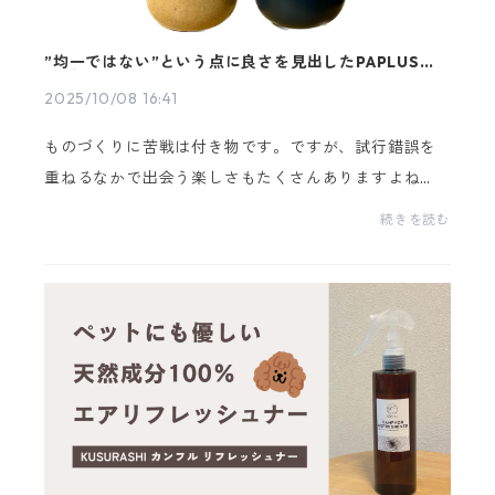
”均一ではない”という点に良さを見出したPAPLUS®タ
ンブラー
2025/10/08 16:41
ものづくりに苦戦は付き物です。ですが、試行錯誤を
重ねるなかで出会う楽しさもたくさんありますよね
（＾＾）そこで今回はPAPLUS®を開発していく中での
続きを読む
苦戦したところやおもしろかったところをお聞きして
きました...