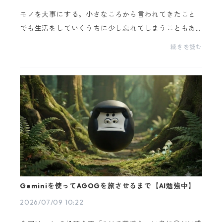
モノを大事にする。小さなころから言われてきたこと
でも生活をしていくうちに少し忘れてしまうこともあ
ります。 モノに込められた想いを知ってモノに愛着を
続きを読む
持つようになりモノを大事にする。 AGOGでは...
Geminiを使ってAGOGを旅させるまで【AI勉強中】
2026/07/09 10:22