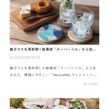
廃ガラスを再利用！新素材「スーパーソル」から生ま
れた【ヴェリコット】
2026/01/08 10:27
廃ガラスを再利用した新素材「スーパーソル」から生
まれた、環境にやさしい「Vericotta-ヴェリコット-」
シリーズが新登場！天然資材を原料としているため土
続きを読む
へと還ります🌱持続可能な消費と生産を実現させ、循
環型...