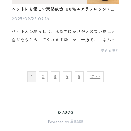
ペットにも優しい天然成分100％エアリフレッシュナ
ー
2025/09/25 09:16
ペットとの暮らしは、私たちにかけがえのない癒しと
喜びをもたらしてくれます🐶しかし一方で、「なんと
なく部屋がペットのニオイがする…」と感じたことのあ
続きを読む
る方も多いのではないでしょうか？できればそんなこ
とは...
1
2
3
4
5
次 >>
© AGOG
Powered by