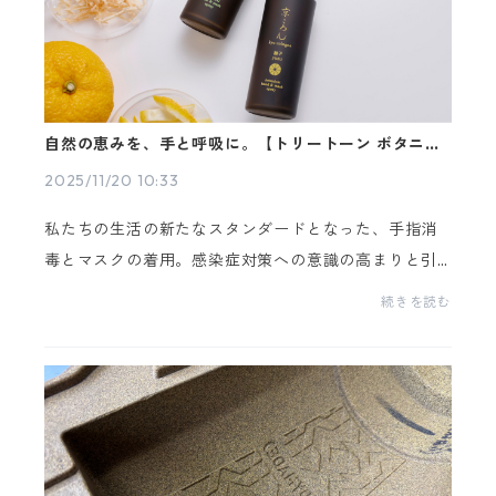
自然の恵みを、手と呼吸に。【トリートーン ボタニカ
ル ハンド&マスクスプレー】
2025/11/20 10:33
私たちの生活の新たなスタンダードとなった、手指消
毒とマスクの着用。感染症対策への意識の高まりと引
き換えに、手荒れやストレスに悩む方も増えたのでは
続きを読む
ないでしょうか。そんな日常に、植物のやさしさと深
呼吸...