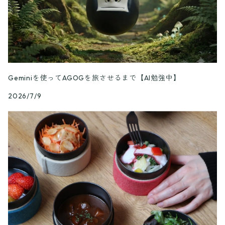
Geminiを使ってAGOGを旅させるまで【AI勉強中】
2026/7/9