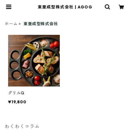
東亜成型株式会社 | AGOG
ホーム
東亜成型株式会社
グリルQ
¥19,800
わくわくコラム