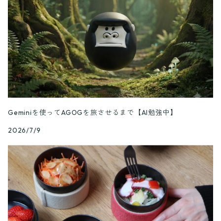
Geminiを使ってAGOGを旅させるまで【AI勉強中】
2026/7/9