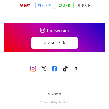
保存
シェア
LINE
ポスト
フォーク
おくりものパッケージ
パッケージA
Instagram
パッケージB
フォローする
パッケージC
© AGOG
Powered by