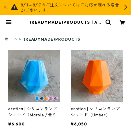
8/11～8/17のご注文についてはご対応が遅れる場合
がございます。
(READYMADE)PRODUCTS | AG
OG
ホーム
(READYMADE)PRODUCTS
erotica | シリコンランプ
erotica | シリコンランプ
シェード（Marble / 全５
シェード（Umber）
色）
¥6,600
¥6,050