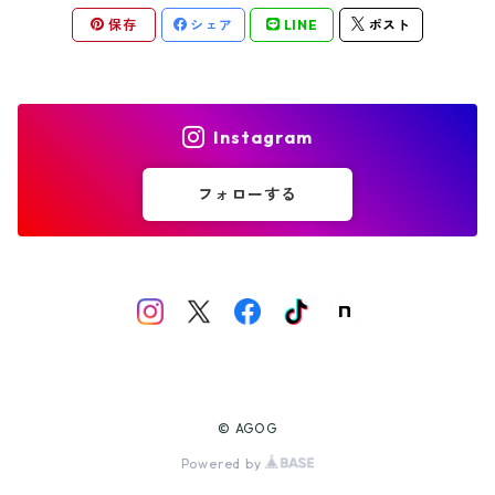
保存
シェア
LINE
ポスト
フォーク
おくりものパッケージ
パッケージA
Instagram
パッケージB
フォローする
パッケージC
© AGOG
Powered by