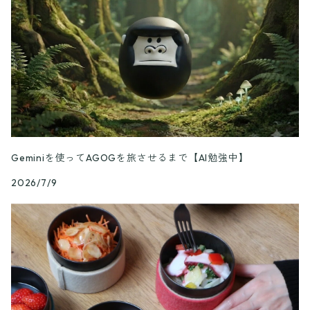
Geminiを使ってAGOGを旅させるまで【AI勉強中】
2026/7/9