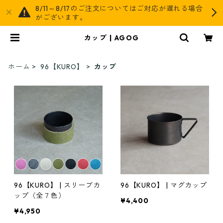
8/11～8/17のご注文についてはご対応が遅れる場合
がございます。
カップ | AGOG
ホーム
96【KURO】
カップ
96【KURO】 | スリーブカ
96【KURO】 | マグカップ
ップ（全７色）
¥4,400
¥4,950