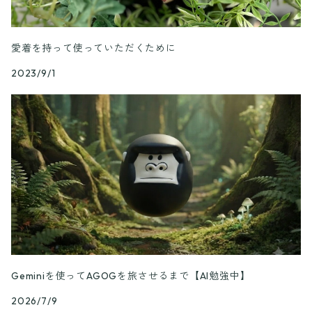
愛着を持って使っていただくために
2023/9/1
Geminiを使ってAGOGを旅させるまで【AI勉強中】
2026/7/9