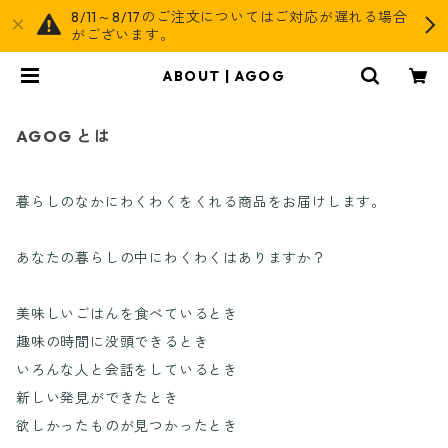
8/11～8/17のご注文についてはご対応が遅れる場合
がございます。
ABOUT | AGOG
AGOG とは
暮らしのなかにわくわくをくれる商品をお届けします。
あなたの暮らしの中にわくわくはありますか？
美味しいごはんを食べているとき
趣味の時間に没頭できるとき
いろんな人と会話をしているとき
新しい発見ができたとき
欲しかったものが見つかったとき