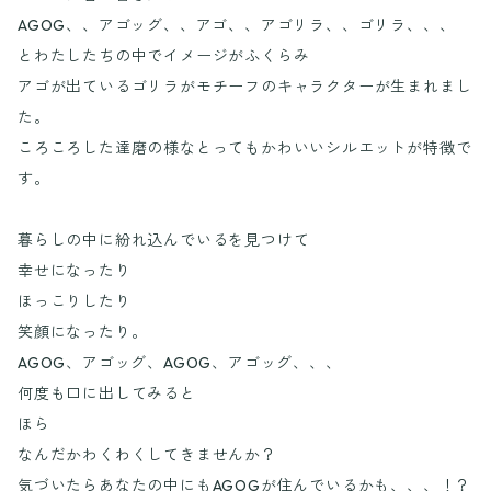
AGOG、、アゴッグ、、アゴ、、アゴリラ、、ゴリラ、、、
とわたしたちの中でイメージがふくらみ
アゴが出ているゴリラがモチーフのキャラクターが生まれまし
た。
ころころした達磨の様なとってもかわいいシルエットが特徴で
す。
暮らしの中に紛れ込んでいるを見つけて
幸せになったり
ほっこりしたり
笑顔になったり。
AGOG、アゴッグ、AGOG、アゴッグ、、、
何度も口に出してみると
ほら
なんだかわくわくしてきませんか？
気づいたらあなたの中にもAGOGが住んでいるかも、、、！？