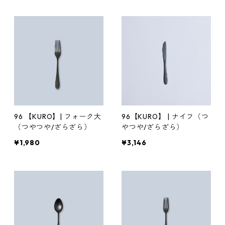
96 【KURO】| フォーク大
96【KURO】 | ナイフ（つ
（つやつや/ざらざら）
やつや/ざらざら）
¥1,980
¥3,146