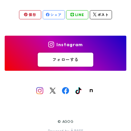
フォーク
スプーン
カップ
保存
シェア
LINE
ポスト
フォーク
おくりものパッケージ
パッケージA
Instagram
パッケージB
フォローする
パッケージC
© AGOG
Powered by