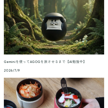
Geminiを使ってAGOGを旅させるまで【AI勉強中】
2026/7/9