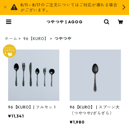
8/11～8/17のご注文についてはご対応が遅れる場合
がございます。
つやつや | AGOG
ホーム
96【KURO】
つやつや
96【KURO】| フルセット
96【KURO】 | スプーン大
（つやつや/ざらざら）
¥11,341
¥1,980