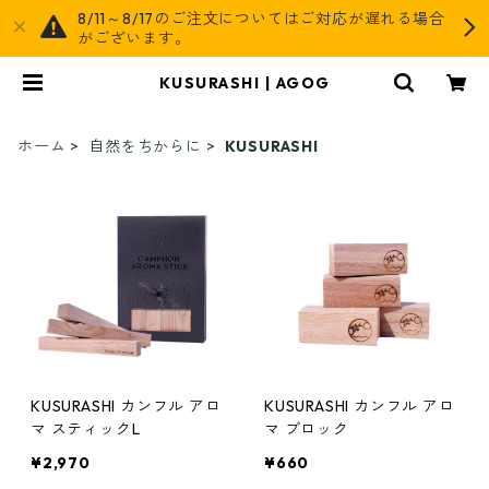
8/11～8/17のご注文についてはご対応が遅れる場合
がございます。
KUSURASHI | AGOG
ホーム
自然をちからに
KUSURASHI
KUSURASHI カンフル アロ
KUSURASHI カンフル アロ
マ スティックL
マ ブロック
¥2,970
¥660