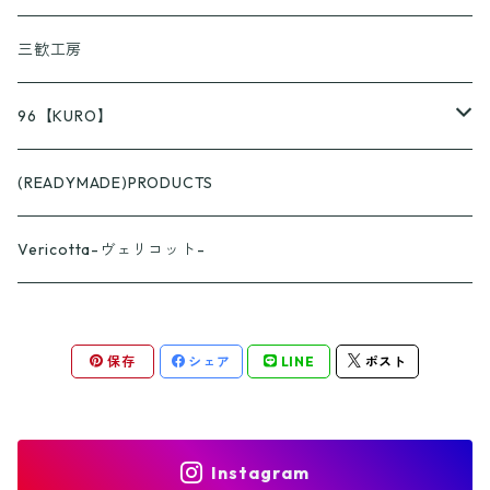
KUSURASHI
三歓工房
96【KURO】
つやつや
(READYMADE)PRODUCTS
スプーン
ざらざら
Vericotta-ヴェリコット-
フォーク
スプーン
カップ
保存
シェア
LINE
ポスト
フォーク
おくりものパッケージ
パッケージA
Instagram