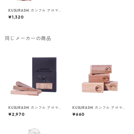
KUSURASHI カンフル アロマ
チップス
¥1,320
同じメーカーの商品
KUSURASHI カンフル アロマ
KUSURASHI カンフル アロマ
スティックL
ブロック
¥2,970
¥660