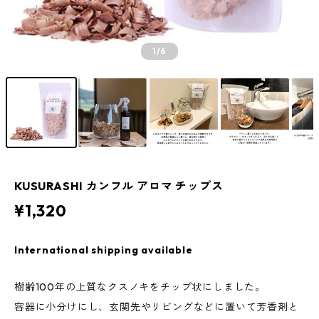
1
/6
KUSURASHI カンフル アロマ チップス
¥1,320
International shipping available
樹齢100年の上質なクスノキをチップ状にしました。
容器に小分けにし、玄関先やリビングなどに置いて芳香剤と