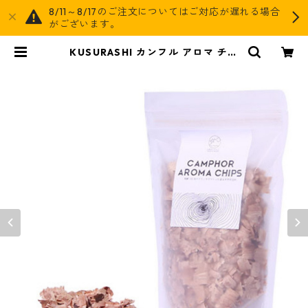
8/11～8/17のご注文についてはご対応が遅れる場合
がございます。
KUSURASHI カンフル アロマ チッ
プス | AGOG