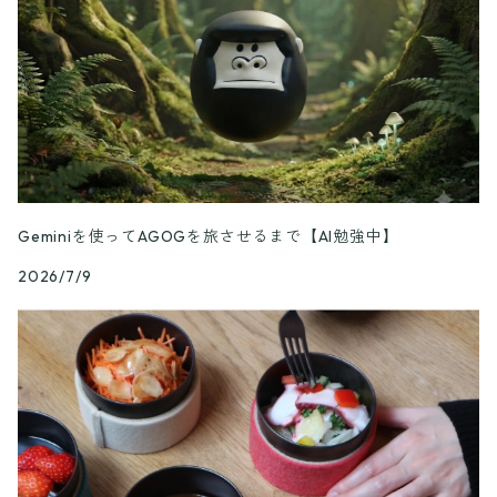
Geminiを使ってAGOGを旅させるまで【AI勉強中】
2026/7/9