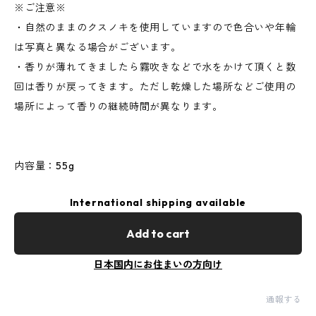
※ご注意※
・自然のままのクスノキを使用していますので色合いや年輪
は写真と異なる場合がございます。
・香りが薄れてきましたら霧吹きなどで水をかけて頂くと数
回は香りが戻ってきます。ただし乾燥した場所などご使用の
場所によって香りの継続時間が異なります。
内容量：55g
International shipping available
Add to cart
日本国内にお住まいの方向け
通報する