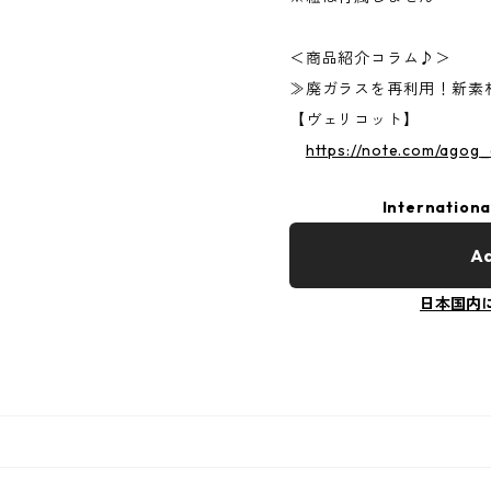
＜商品紹介コラム♪＞
≫廃ガラスを再利用！新素
【ヴェリコット】
https://note.com/agog
Internationa
Ad
日本国内