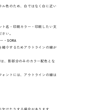
ラル色のため、白ではなく白に近い
ント名・印刷カラー・印刷したい文
ださい。
ー・SORA
を縮小するためアウトラインの線が
。
字は、影部分のみのカラー配色とな
フォントには、アウトラインの線は
り欠けたりする場合があります