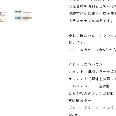
天然資材を原料としている
持続可能な消費と生産を実
るサステナブル商品です。
優しい色合いと、テラコッ
魅力です。
チャームカラーは全5色か
＜名入れについて＞
フォント、印刷カラーをご
▼フォント（画像を参照く
アルファベット：全9種
ひらがなカタカナ：全8種
▼印刷カラー
ブルー、グリーン、ピンク
全6色