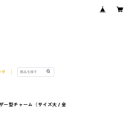
合せ
フューザー型チャーム（サイズ大 / 全