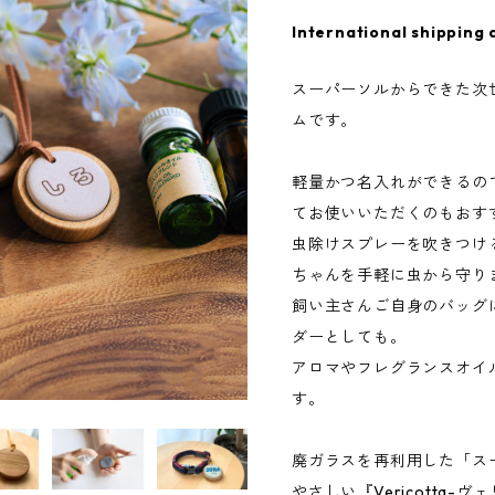
International shipping 
スーパーソルからできた次
ムです。
軽量かつ名入れができるの
てお使いいただくのもおす
虫除けスプレーを吹きつけ
ちゃんを手軽に虫から守り
飼い主さんご自身のバッグ
ダーとしても。
アロマやフレグランスオイ
す。
廃ガラスを再利用した「ス
やさしい『Vericotta-