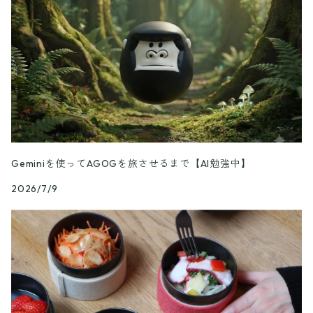
Geminiを使ってAGOGを旅させるまで【AI勉強中】
2026/7/9