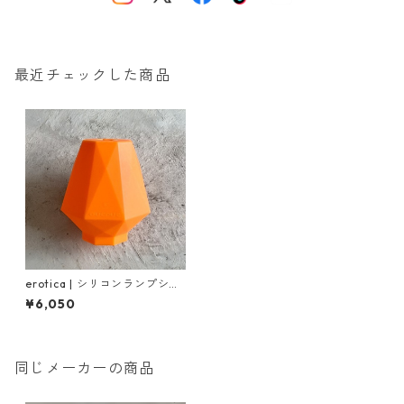
最近チェックした商品
erotica | シリコンランプシェ
ード（Umber）
¥6,050
同じメーカーの商品