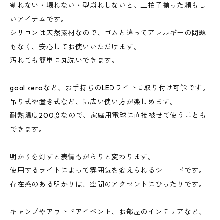
割れない・壊れない・型崩れしないと、三拍子揃った頼もし
いアイテムです。
シリコンは天然素材なので、ゴムと違ってアレルギーの問題
もなく、安心してお使いいただけます。
汚れても簡単に丸洗いできます。
goal zeroなど、お手持ちのLEDライトに取り付け可能です。
吊り式や置き式など、幅広い使い方が楽しめます。
耐熱温度200度なので、家庭用電球に直接被せて使うことも
できます。
明かりを灯すと表情もがらりと変わります。
使用するライトによって雰囲気を変えられるシェードです。
存在感のある明かりは、空間のアクセントにぴったりです。
キャンプやアウトドアイベント、お部屋のインテリアなど、