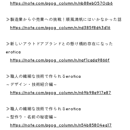
https://note.com/agog_column/n/nb88eb0570cb6
≫製造業から小売業への挑戦！順風満帆にはいかなかった話
https://note.com/agog_column/n/nd385f8d43d16
≫新しいアウトドアブランドとの懸け橋的存在になった
erotica
https://note.com/agog_column/n/naf1cada9866f
≫職人の繊細な技術で作られるerotica
～デザイン・技術紹介編～
https://note.com/agog_column/n/n69b98a917e87
≫職人の繊細な技術で作られるerotica
～型作り・名前の秘密編～
https://note.com/agog_column/n/n54b85804ea17