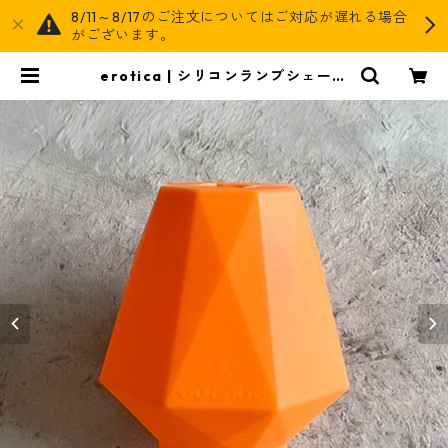
8/11～8/17のご注文についてはご対応が遅れる場合
がございます。
erotica | シリコンランプシェード
（Umber） | AGOG