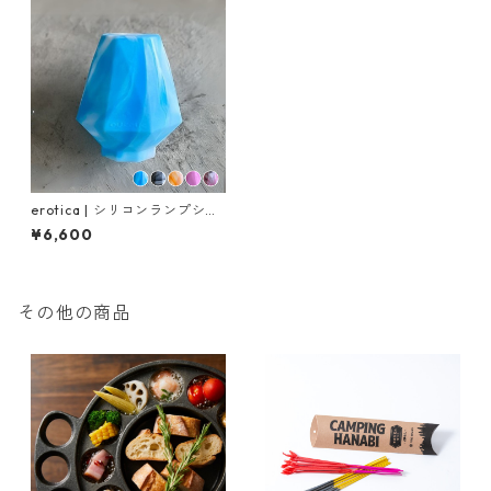
erotica | シリコンランプシェ
ード（Marble / 全５色）
¥6,600
その他の商品