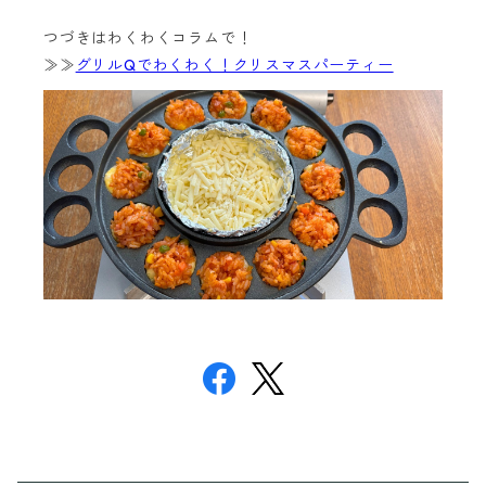
つづきはわくわくコラムで！
≫≫
グリルQでわくわく！クリスマスパーティー