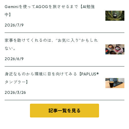
Geminiを使ってAGOGを旅させるまで【AI勉強
中】
2026/7/9
家事を助けてくれるのは、“お気に入り”かもしれ
ない。
2026/6/9
身近なものから環境に目を向けてみる【PAPLUS®
タンブラー】
2026/3/26
記事一覧を見る