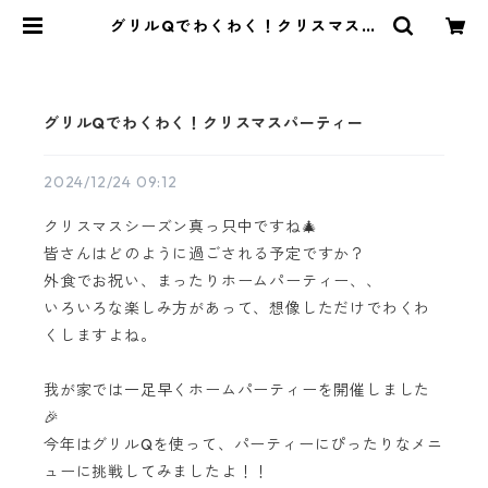
グリルQでわくわく！クリスマスパ
ーティー | AGOG
グリルQでわくわく！クリスマスパーティー
2024/12/24 09:12
クリスマスシーズン真っ只中ですね🎄
皆さんはどのように過ごされる予定ですか？
外食でお祝い、まったりホームパーティー、、
いろいろな楽しみ方があって、想像しただけでわくわ
くしますよね。
我が家では一足早くホームパーティーを開催しました
🎉
今年はグリルQを使って、パーティーにぴったりなメニ
ューに挑戦してみましたよ！！