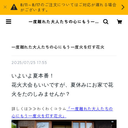
8/11～8/17のご注文についてはご対応が遅れる場合
がございます。
一度離れた大人たちの心にもう一度
火を灯す花火 | AGOG
一度離れた大人たちの心にもう一度火を灯す花火
2025/07/25 17:55
いよいよ夏本番！
花火大会もいいですが、夏休みにお家で花
火をたのしみませんか？
詳しくは≫≫わくわくコラム
「一度離れた大人たちの
心にもう一度火を灯す花火」