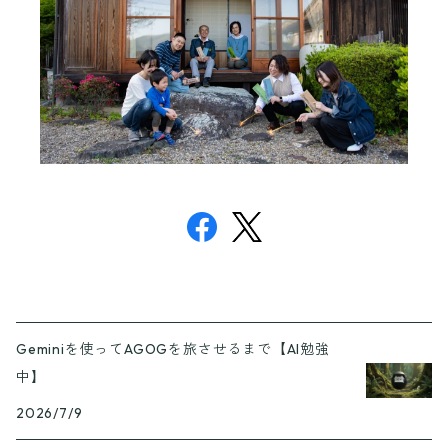
Geminiを使ってAGOGを旅させるまで【AI勉強
中】
2026/7/9