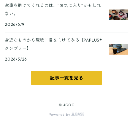
家事を助けてくれるのは、“お気に入り”かもしれ
ない。
2026/6/9
身近なものから環境に目を向けてみる【PAPLUS®
タンブラー】
2026/3/26
記事一覧を見る
© AGOG
Powered by