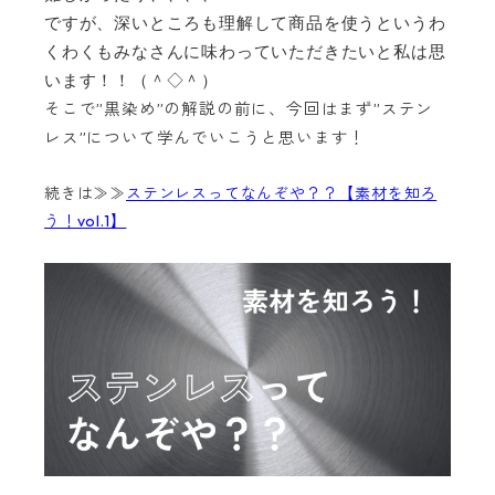
ですが、深いところも理解して商品を使うというわ
くわくもみなさんに味わっていただきたいと私は思
います！！（＾◇＾）
そこで
”
黒染め
”の解説の前に、
今回はまず”ステン
レス”について学んでいこうと思います！
続きは≫≫
ステンレスってなんぞや？？【素材を知ろ
う！vol.1】