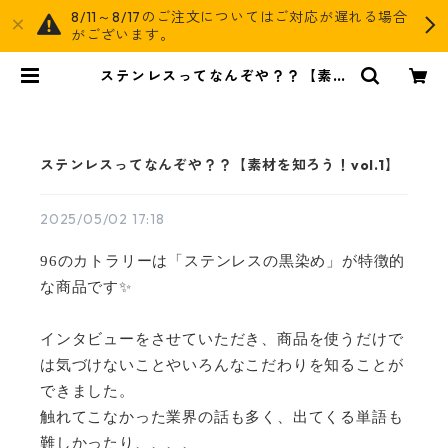
8/11～8/17のご注文についてはご対応が遅れる場合
がございます。
ステンレスってなんぞや？？【素材
を知ろう！vol.1】 | AGOG
ステンレスってなんぞや？？【素材を知ろう！vol.1】
2025/05/02 17:18
96
のカトラリーは「ステンレスの黒染め」が特徴的
な商品です
✨
インタビューをさせていただき、商品を使うだけで
は気づけないことやいろんなこだわりを知ることが
できました。
触れてこなかった業界の話も多く、出てくる単語も
難しかったり、、、、