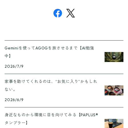
Geminiを使ってAGOGを旅させるまで【AI勉強
中】
2026/7/9
家事を助けてくれるのは、“お気に入り”かもしれ
ない。
2026/6/9
身近なものから環境に目を向けてみる【PAPLUS®
タンブラー】