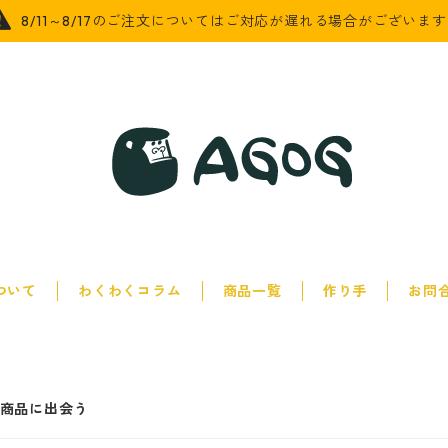
8/11～8/17のご注文についてはご対応が遅れる場合がございま
について
わくわくコラム
商品一覧
作り手
お問
商品に出会う