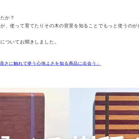
したか？
すが、使って育てたりその木の背景を知ることでもっと使うのが
いについてお聞きしました。
良さに触れて使う心地よさを知る商品に出会う」