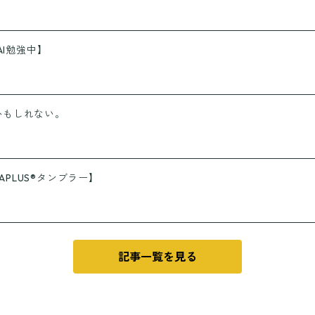
AI勉強中】
かもしれない。
PLUS®タンブラー】
記事一覧を見る