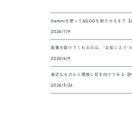
Geminiを使ってAGOGを旅させるまで【
2026/7/9
家事を助けてくれるのは、“お気に入り”
2026/6/9
身近なものから環境に目を向けてみる【PA
2026/3/26