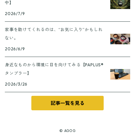
中】
2026/7/9
家事を助けてくれるのは、“お気に入り”かもしれ
ない。
2026/6/9
身近なものから環境に目を向けてみる【PAPLUS®
タンブラー】
2026/3/26
記事一覧を見る
© AGOG