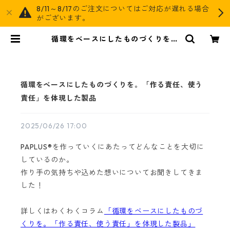
8/11～8/17のご注文についてはご対応が遅れる場合
がございます。
循環をベースにしたものづくりを。
「作る責任、使う責任」を体現した
製品 | AGOG
循環をベースにしたものづくりを。「作る責任、使う
責任」を体現した製品
2025/06/26 17:00
PAPLUS®を作っていくにあたってどんなことを大切に
しているのか。
作り手の気持ちや込めた想いについてお聞きしてきま
した！
詳しくはわくわくコラム
「循環をベースにしたものづ
くりを。「作る責任、使う責任」を体現した製品」