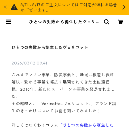
8/11～8/17のご注文についてはご対応が遅れる場合
がございます。
ひとつの失敗から誕生したヴェリコ
ット | AGOG
ひとつの失敗から誕生したヴェリコット
2026/03/12 09:41
これまでマリン事業、防災事業と、地域に根差し課題
解決に繋がる事業を幅広く展開されてきた土佐通信
様。2016年、新たにスーパーソル事業を発足されまし
た。
その経緯と、「Vericotta-ヴェリコット-」ブランド誕
生のきっかけについてお話を聞いてみました！
詳しくはわくわくコラム
「ひとつの失敗から誕生した