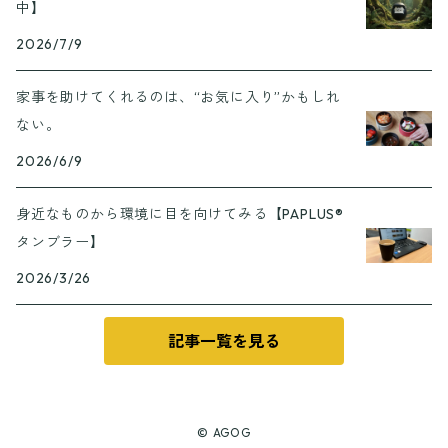
中】
2026/7/9
家事を助けてくれるのは、“お気に入り”かもしれ
ない。
2026/6/9
身近なものから環境に目を向けてみる【PAPLUS®
タンブラー】
2026/3/26
記事一覧を見る
© AGOG