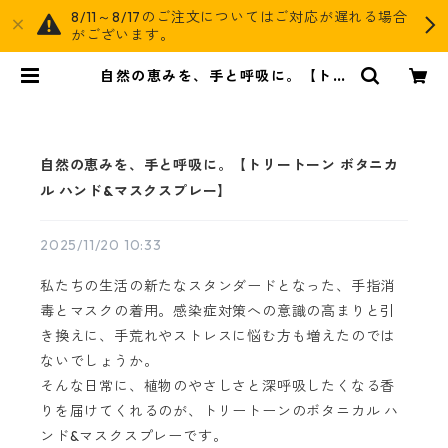
8/11～8/17のご注文についてはご対応が遅れる場合
がございます。
自然の恵みを、手と呼吸に。【トリ
ートーン ボタニカル ハンド&マスク
スプレー】 | AGOG
自然の恵みを、手と呼吸に。【トリートーン ボタニカ
ル ハンド&マスクスプレー】
2025/11/20 10:33
私たちの生活の新たなスタンダードとなった、手指消
毒とマスクの着用。感染症対策への意識の高まりと引
き換えに、手荒れやストレスに悩む方も増えたのでは
ないでしょうか。
そんな日常に、植物のやさしさと深呼吸したくなる香
りを届けてくれるのが、トリートーンのボタニカル ハ
ンド&マスクスプレーです。