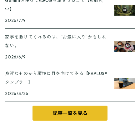
Geminiを使ってAGOGを旅させるまで【AI勉強
中】
2026/7/9
家事を助けてくれるのは、“お気に入り”かもしれ
ない。
2026/6/9
身近なものから環境に目を向けてみる【PAPLUS®
タンブラー】
2026/3/26
記事一覧を見る