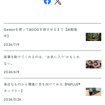
Geminiを使ってAGOGを旅させるまで【AI勉強
中】
2026/7/9
家事を助けてくれるのは、“お気に入り”かもしれ
ない。
2026/6/9
身近なものから環境に目を向けてみる【PAPLUS®
タンブラー】
2026/3/26