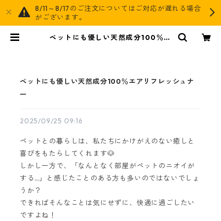
8/11～8/17のご注文についてはご対応が遅れる場合
がございます。
ペットにも優しい天然成分100％エ
アリフレッシュナー | AGOG
ペットにも優しい天然成分100％エアリフレッシュナ
ー
2025/09/25 09:16
ペットとの暮らしは、私たちにかけがえのない癒しと
喜びをもたらしてくれます🐶
しかし一方で、「なんとなく部屋がペットのニオイが
する…」と感じたことのある方も多いのではないでしょ
うか？
できればそんなことは気にせずに、快適に過ごしたい
ですよね！