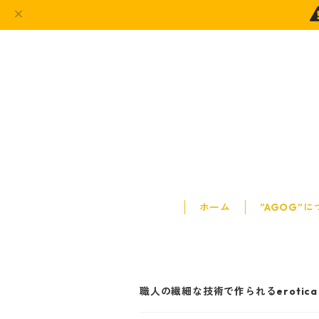
ホーム
”AGOG”
職人の繊細な技術で作られるeroti