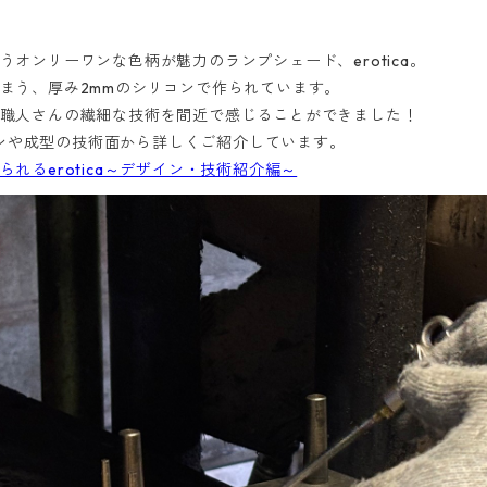
オンリーワンな色柄が魅力のランプシェード、erotica。
まう、厚み2mmのシリコンで作られています。
職人さんの繊細な技術を間近で感じることができました！
ザインや成型の技術面から詳しくご紹介しています。
れるerotica～デザイン・技術紹介編～