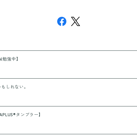
AI勉強中】
かもしれない。
PLUS®タンブラー】