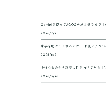
Geminiを使ってAGOGを旅させるまで【
2026/7/9
家事を助けてくれるのは、“お気に入り”
2026/6/9
身近なものから環境に目を向けてみる【PA
2026/3/26