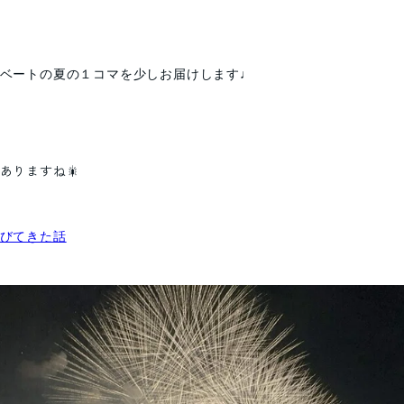
ベートの夏の１コマを少しお届けします♩
ありますね🎇
びてきた話