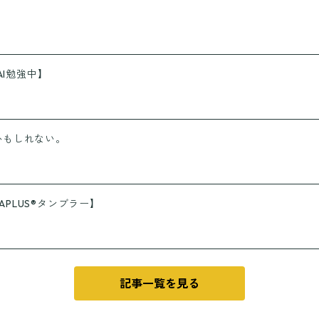
AI勉強中】
かもしれない。
PLUS®タンブラー】
記事一覧を見る