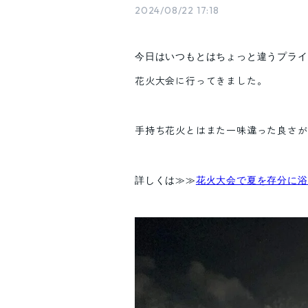
2024/08/22 17:18
今日はいつもとはちょっと違うプライ
花火大会に行ってきました。
手持ち花火とはまた一味違った良さが
詳しくは≫≫
花火大会で夏を存分に浴