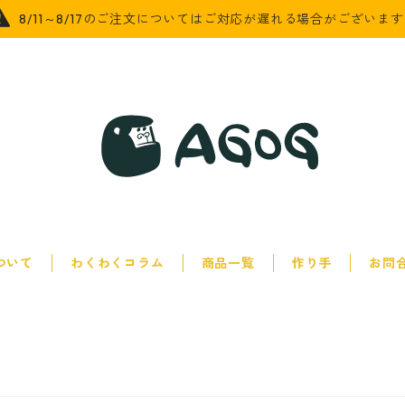
8/11～8/17のご注文についてはご対応が遅れる場合がございま
について
わくわくコラム
商品一覧
作り手
お問