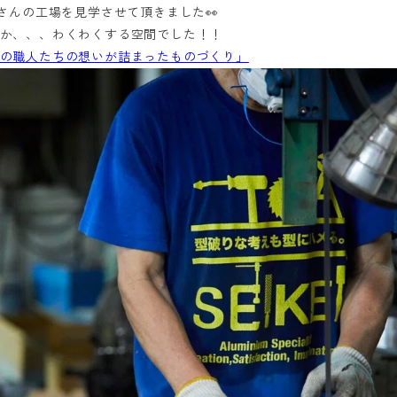
さんの工場を見学させて頂きました👀
か、、、わくわくする空間でした！！
の職人たちの想いが詰まったものづくり」