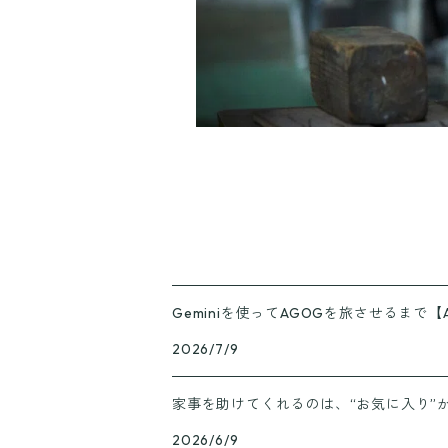
Geminiを使ってAGOGを旅させるまで【
2026/7/9
家事を助けてくれるのは、“お気に入り”
2026/6/9