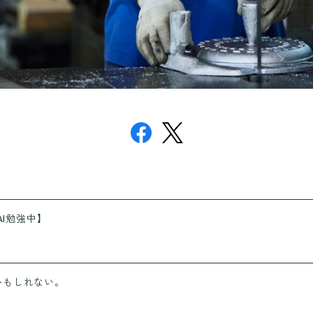
AI勉強中】
かもしれない。