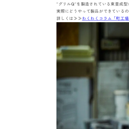
”グリルQ”を製造されている東亜成型
実際にどうやって製品ができているの
詳しくは≫≫
わくわくコラム「町工場