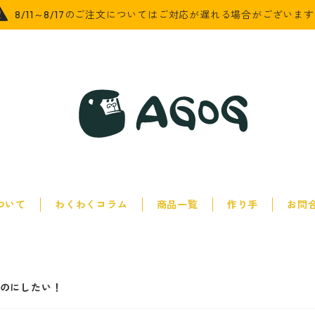
8/11～8/17のご注文についてはご対応が遅れる場合がございま
について
わくわくコラム
商品一覧
作り手
お問
のにしたい！