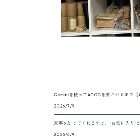
Geminiを使ってAGOGを旅させるまで【
2026/7/9
家事を助けてくれるのは、“お気に入り”
2026/6/9