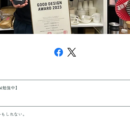
AI勉強中】
かもしれない。