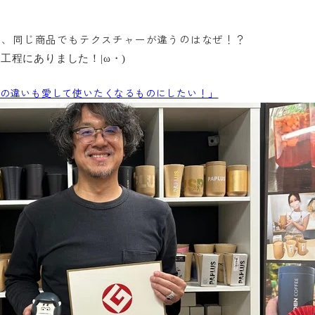
すが、同じ商品でもテクスチャーが違うのはなぜ！？
工程にありました！|ω・)
の違いも愛して使いたくなるものにしたい！」