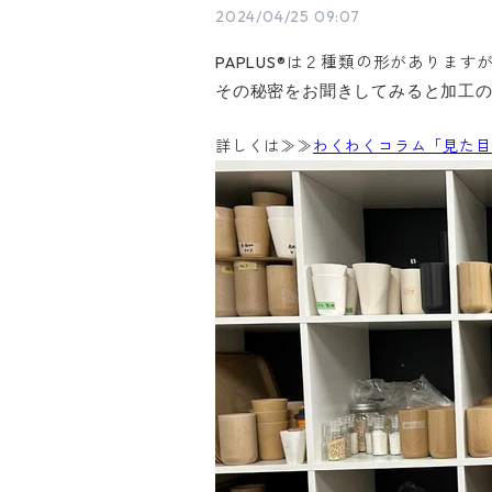
2024/04/25 09:07
PAPLUS®は２種類の形がありま
その秘密をお聞きしてみると加工の
詳しくは≫≫
わくわくコラム「見た目