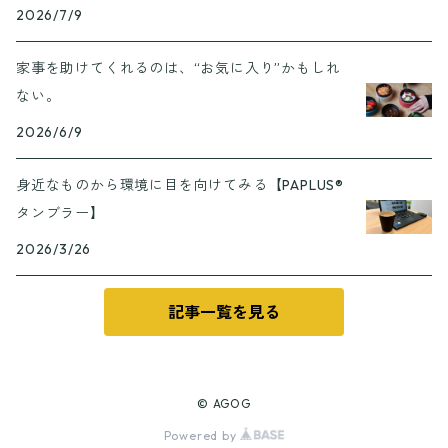
2026/7/9
家事を助けてくれるのは、“お気に入り”かもしれ
ない。
2026/6/9
身近なものから環境に目を向けてみる【PAPLUS®
タンブラー】
2026/3/26
記事一覧を見る
© AGOG
Powered by