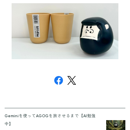
Geminiを使ってAGOGを旅させるまで【AI勉強
中】