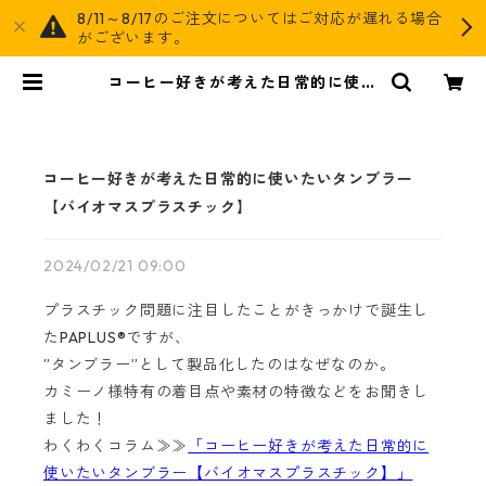
8/11～8/17のご注文についてはご対応が遅れる場合
がございます。
コーヒー好きが考えた日常的に使い
たいタンブラー【バイオマスプラス
チック】 | AGOG
コーヒー好きが考えた日常的に使いたいタンブラー
【バイオマスプラスチック】
2024/02/21 09:00
プラスチック問題に注目したことがきっかけで誕生し
たPAPLUS®ですが、
”タンブラー”として製品化したのはなぜなのか。
カミーノ様特有の着目点や素材の特徴などをお聞きし
ました！
わくわくコラム≫≫
「コーヒー好きが考えた日常的に
使いたいタンブラー【バイオマスプラスチック】」