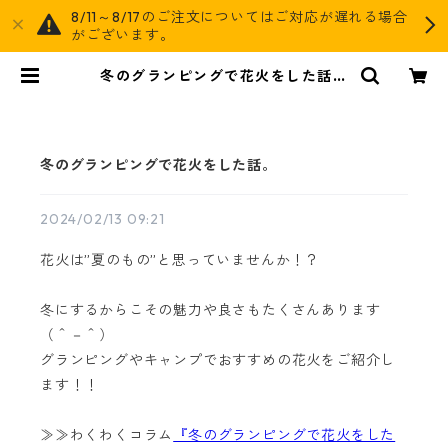
8/11～8/17のご注文についてはご対応が遅れる場合
がございます。
冬のグランピングで花火をした話。
| AGOG
冬のグランピングで花火をした話。
2024/02/13 09:21
花火は”夏のもの”と思っていませんか！？
冬にするからこその魅力や良さもたくさんあります
（＾－＾）
グランピングやキャンプでおすすめの花火をご紹介し
ます！！
≫≫わくわくコラム
『冬のグランピングで花火をした