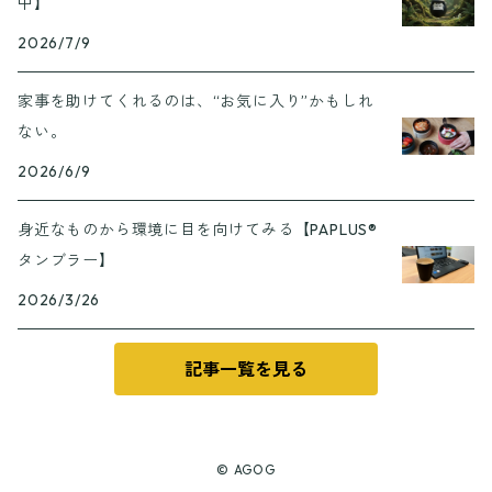
中】
2026/7/9
家事を助けてくれるのは、“お気に入り”かもしれ
ない。
2026/6/9
身近なものから環境に目を向けてみる【PAPLUS®
タンブラー】
2026/3/26
記事一覧を見る
© AGOG