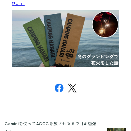
話。』
Geminiを使ってAGOGを旅させるまで【AI勉強