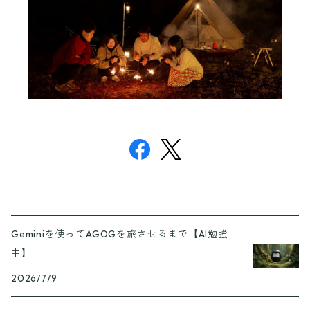
Geminiを使ってAGOGを旅させるまで【AI勉強
中】
2026/7/9