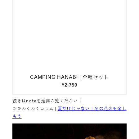
続きはnoteを是非ご覧ください！
≫≫わくわくコラム |
夏だけじゃない！冬の花火も楽し
もう