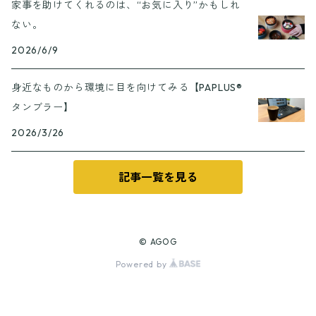
家事を助けてくれるのは、“お気に入り”かもしれ
ない。
2026/6/9
身近なものから環境に目を向けてみる【PAPLUS®
タンブラー】
2026/3/26
記事一覧を見る
© AGOG
Powered by