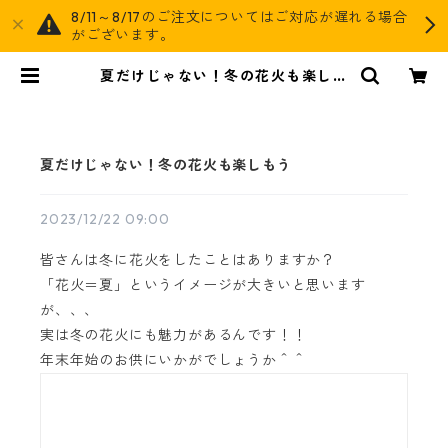
8/11～8/17のご注文についてはご対応が遅れる場合
がございます。
夏だけじゃない！冬の花火も楽しも
う | AGOG
夏だけじゃない！冬の花火も楽しもう
2023/12/22 09:00
皆さんは冬に花火をしたことはありますか？
「花火＝夏」というイメージが大きいと思います
が、、、
実は冬の花火にも魅力があるんです！！
年末年始のお供にいかがでしょうか＾＾