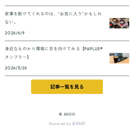
家事を助けてくれるのは、“お気に入り”かもしれ
ない。
2026/6/9
身近なものから環境に目を向けてみる【PAPLUS®
タンブラー】
2026/3/26
記事一覧を見る
© AGOG
Powered by