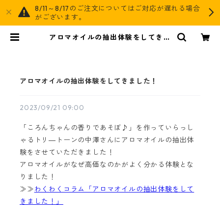
8/11～8/17のご注文についてはご対応が遅れる場合
がございます。
アロマオイルの抽出体験をしてきま
した！ | AGOG
アロマオイルの抽出体験をしてきました！
2023/09/21 09:00
「ころんちゃんの香りであそぼ♪」を作っていらっし
ゃるトリ―トーンの中澤さんにアロマオイルの抽出体
験をさせていただきました！
アロマオイルがなぜ高価なのかがよく分かる体験とな
りました！
≫≫
わくわくコラム「アロマオイルの抽出体験をして
きました！」