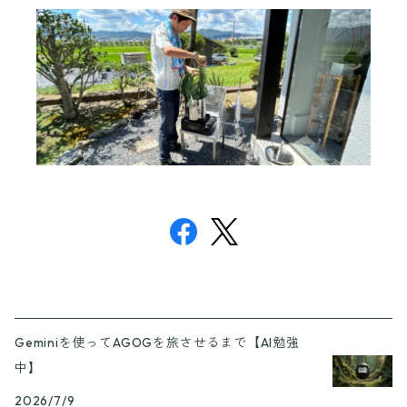
Geminiを使ってAGOGを旅させるまで【AI勉強
中】
2026/7/9