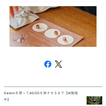
Geminiを使ってAGOGを旅させるまで【AI勉強
中】