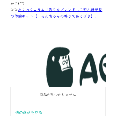
か？(^^)
≫≫
わくわくコラム「香りをブレンドして遊ぶ新感覚
の体験キット【ころんちゃんの香りであそぼ♪】」