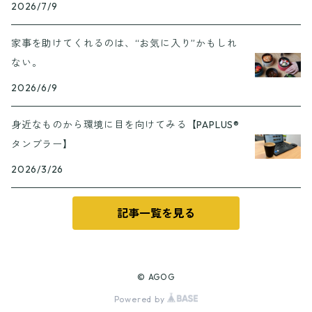
2026/7/9
家事を助けてくれるのは、“お気に入り”かもしれ
ない。
2026/6/9
身近なものから環境に目を向けてみる【PAPLUS®
タンブラー】
2026/3/26
記事一覧を見る
© AGOG
Powered by