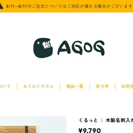
8/11～8/17のご注文についてはご対応が遅れる場合がございま
について
わくわくコラム
商品一覧
作り手
お問
くるっと ｜ 木製名刺
¥9,790