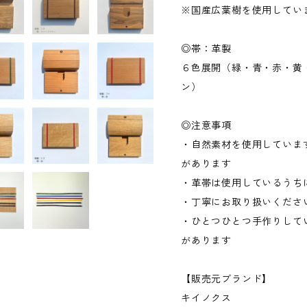
※国産広葉樹を使用してい
◎帯：革製
６色展開（緑・青・赤・黄
ン）
◎注意事項
・自然素材を使用していま
があります
・革帯は使用しているうち
・丁寧にお取り扱いくださ
・ひとつひとつ手作りして
があります
【販売元ブランド】
キイノクス