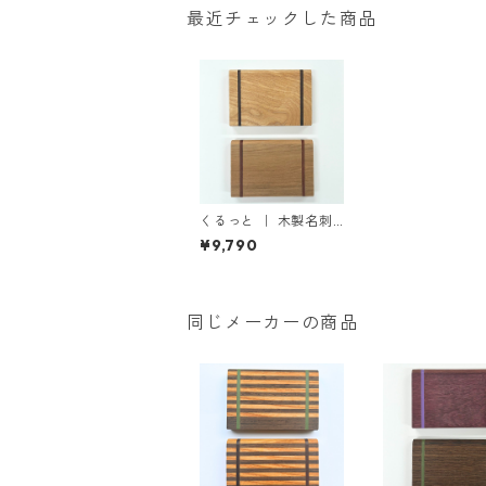
最近チェックした商品
くるっと ｜ 木製名刺
入れ（国産材）
¥9,790
同じメーカーの商品