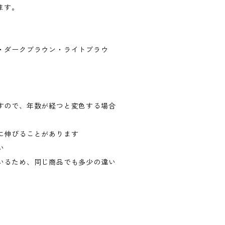
ます。
・ダークブラウン・ライトブラウ
すので、年数が経つと変色する場合
に伸びることがあります
い
いるため、同じ商品でも多少の違い