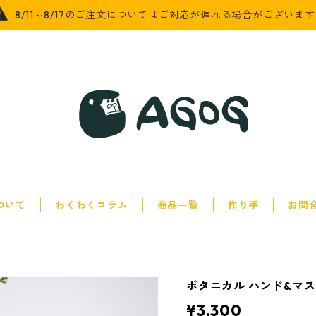
8/11～8/17のご注文についてはご対応が遅れる場合がございま
について
わくわくコラム
商品一覧
作り手
お問
ボタニカル ハンド&マ
¥3,300