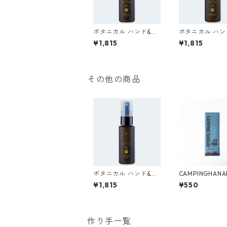
ボタニカル ハンド&マ
ボタニカル ハン
スクスプレー（柚子）
スクスプレー（
¥1,815
¥1,815
その他の商品
ボタニカル ハンド&マ
CAMPINGHANAB
スクスプレー（柚子）
パークラー
¥1,815
¥550
作り手一覧