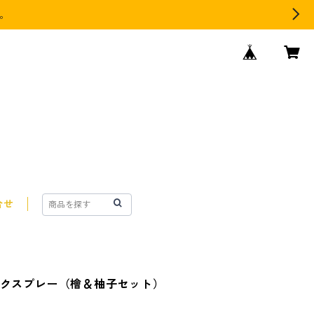
す。
合せ
スクスプレー（檜＆柚子セット）