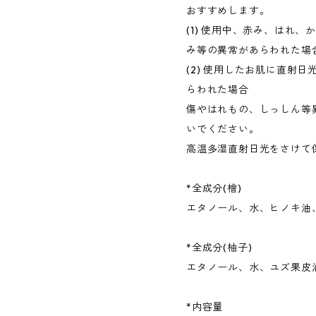
おすすめします。
(1) 使用中、赤み、はれ、
み等の異常があらわれた場
(2) 使用したお肌に直射
らわれた場合
傷やはれもの、しっしん等
いでください。
高温多湿直射日光をさけて
*全成分(檜)
エタノール、水、ヒノキ油
*全成分(柚子)
エタノール、水、ユズ果皮
*内容量