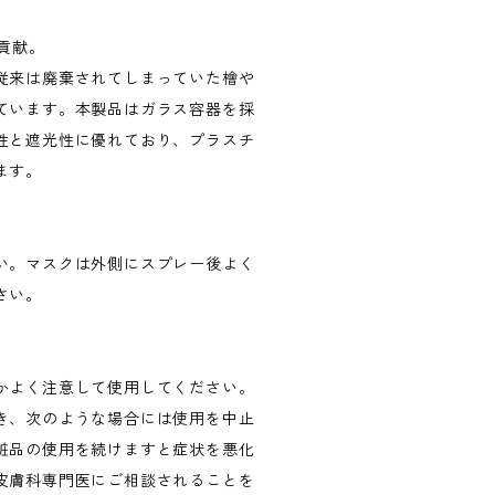
に貢献。
従来は廃棄されてしまっていた檜や
ています。本製品はガラス容器を採
性と遮光性に優れており、プラスチ
ます。
い。マスクは外側にスプレー後よく
さい。
かよく注意して使用してください。
き、次のような場合には使用を中止
粧品の使用を続けますと症状を悪化
皮膚科専門医にご相談されることを