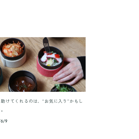
を助けてくれるのは、“お気に入り”かもし
い。
/6/9