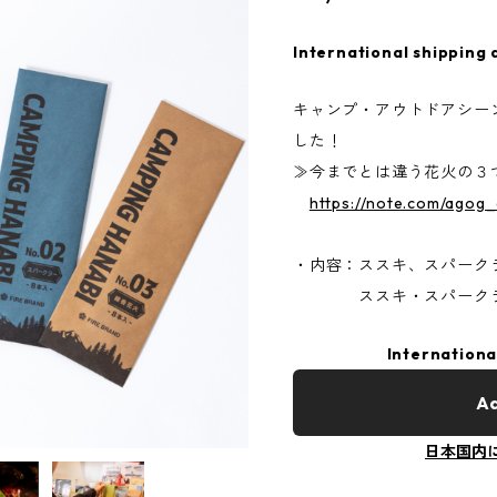
International shipping 
キャンプ・アウトドアシー
した！
≫今までとは違う花火の３
https://note.com/agog
・内容：ススキ、スパーク
ススキ・スパークラー
Internationa
Ad
日本国内