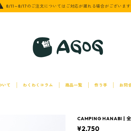
8/11～8/17のご注文についてはご対応が遅れる場合がございま
について
わくわくコラム
商品一覧
作り手
お問
CAMPING HANABI |
¥2,750