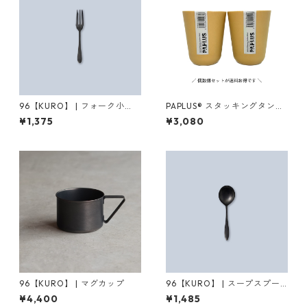
96【KURO】 | フォーク小
PAPLUS® スタッキングタンブ
（つやつや/ざらざら）
ラー【2個セット】
¥1,375
¥3,080
96【KURO】 | マグカップ
96【KURO】 | スープスプー
ン（つやつや/ざらざら）
¥4,400
¥1,485