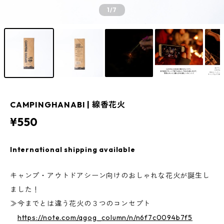
1
/7
CAMPINGHANABI | 線香花火
¥550
International shipping available
キャンプ・アウトドアシーン向けのおしゃれな花火が誕生し
ました！
≫今までとは違う花火の３つのコンセプト
https://note.com/agog_column/n/n6f7c0094b7f5