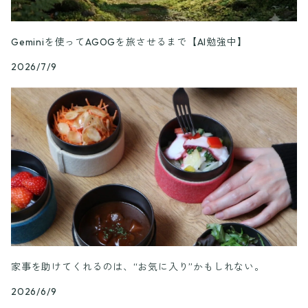
Geminiを使ってAGOGを旅させるまで【AI勉強中】
2026/7/9
家事を助けてくれるのは、“お気に入り”かもしれない。
2026/6/9