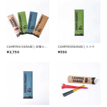
CAMPING HANABI | 全種セッ
CAMPINGHANABI | ススキ
ト
¥2,750
¥550